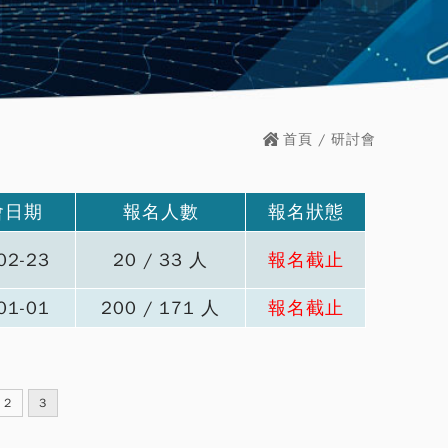
首頁
/ 研討會
會日期
報名人數
報名狀態
02-23
20 / 33 人
報名截止
01-01
200 / 171 人
報名截止
2
3