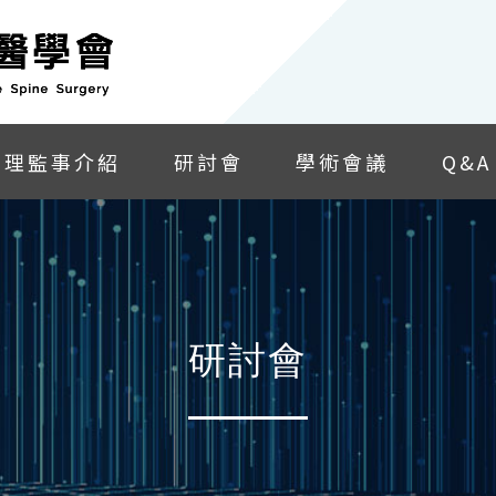
理監事介紹
研討會
學術會議
Q&A
研討會