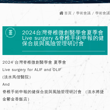
首頁
/
學術會議
/ 學術會議
2024台灣脊椎微創醫學會夏季會
Live surgery &脊椎手術申報的健
保合規與風險管理研討會
2024 台灣脊椎微創醫學會 夏季會
Live surgery for ALIF and OLIF
(淡水馬偕醫院）
And
脊椎手術申報的健保合規與風險管理研討會 （淡水將捷
金鬱金香飯店）