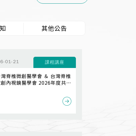
知
其他公告
6-01-21
課程講座
台灣脊椎微創醫學會 ＆ 台灣脊椎
微創內視鏡醫學會 2026年度共同
春季會暨國際學術研討會
umbar Fusion 360°:
ptimizing Alignment,
iology, and Technology