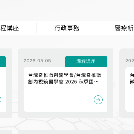
課程講座
行政事務
醫療新
2026-05-05
202
課程講座
台灣脊椎微創醫學會/台灣脊椎微
創內視鏡醫學會 2026 秋季國際
研討會
L
O
B