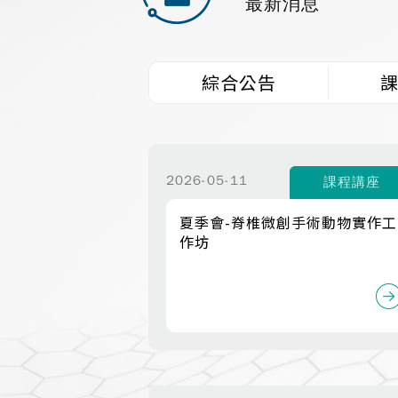
最新消息
綜合公告
2026-05-11
課程講座
夏季會-脊椎微創手術動物實作工
作坊