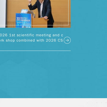
26 1st scientific meeting and c
ork shop combined with 2026 CS
L