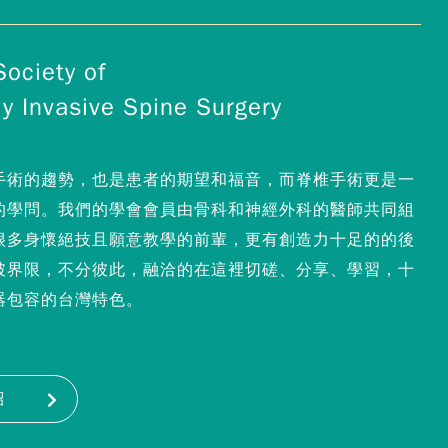
ociety of
y Invasive Spine Surgery
手術的趨勢，也是患者的期望和福音，而脊椎手術更是一
的學問。我們的學會會員由骨科和神經外科的醫師共同組
很多身懷絕技且願意教學的前輩，更有創造力十足的的後
破界限，不分彼此，融洽的在這裡切磋、分享、學習，十
器包容的台灣特色。
紹