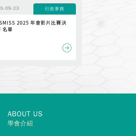
5-09-23
行政事務
SMISS 2025 年會影片比賽決
賽 名單
ABOUT US
學會介紹