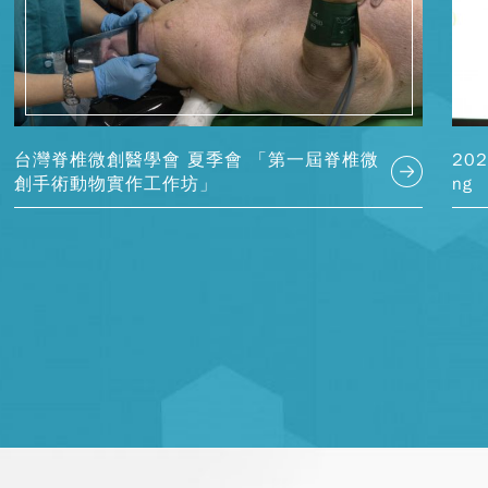
台灣脊椎微創醫學會 夏季會 「第一屆脊椎微
202
創手術動物實作工作坊」
ng