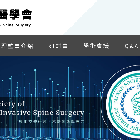
理監事介紹
研討會
學術會議
Q&A