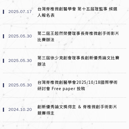
台灣脊椎微創醫學會 第十五屆理監事 候選
2025.07.17
人報名表
第二屆王超然榮譽理事長脊椎微創手術影片
2025.05.30
比賽辦法
第三屆徐少克創會理事長創新優秀論文比賽
2025.05.30
辦法
台灣脊椎微創醫學會2025/10/18國際學術
2025.05.30
研討會 Free paper 投稿
創新優秀論文獎得主 ＆ 脊椎微創手術影片
2024.10.20
競賽得主