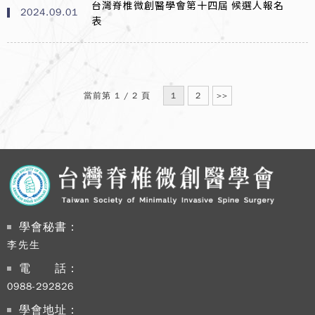
台灣脊椎微創醫學會第十四屆 候選人報名
2024.09.01
表
當前第 1 / 2 頁
1
2
>>
學會秘書：
李先生
電 話：
0988-292826
學會地址：